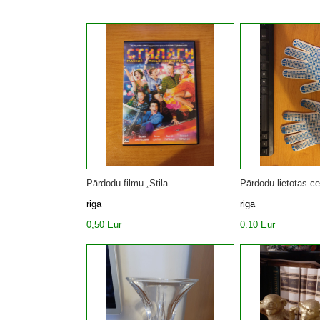
Pārdodu filmu „Stila...
Pārdodu lietotas cel
riga
riga
0,50 Eur
0.10 Eur