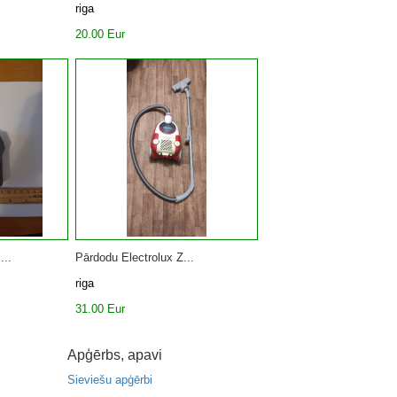
riga
20.00 Eur
...
Pārdodu Electrolux Z...
riga
31.00 Eur
Apģērbs, apavi
Sieviešu apģērbi