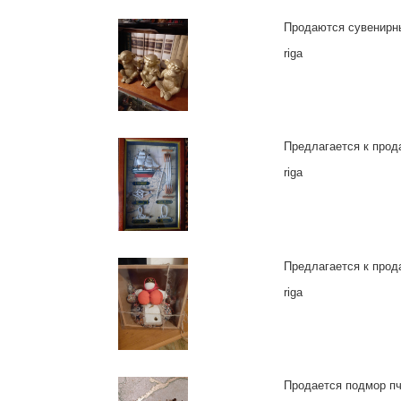
Продаются сувенирны
riga
Предлагается к прод
riga
Предлагается к прода
riga
Продается подмор пче