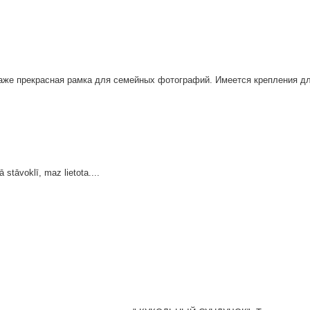
аже прекрасная рамка для семейных фотографий. Имеется крепления для
 stāvoklī, maz lietota....