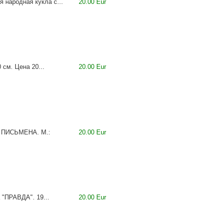
народная кукла с...
20.00 Eur
см. Цена 20...
20.00 Eur
 ПИСЬМЕНА. М.:
20.00 Eur
 "ПРАВДА". 19...
20.00 Eur