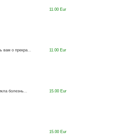
11.00 Eur
 вам о прекра...
11.00 Eur
кла болезнь...
15.00 Eur
15.00 Eur