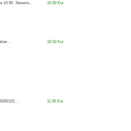
10.00. Звонить...
10.00 Eur
āšan...
10.50 Eur
8282102....
11.00 Eur