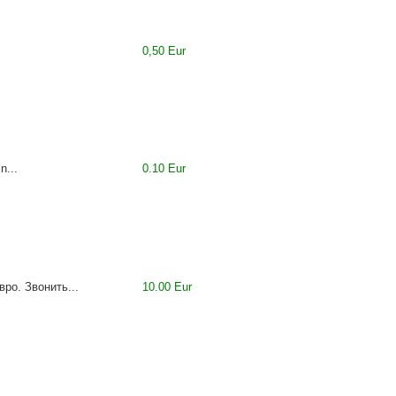
0,50 Eur
n...
0.10 Eur
ро. Звонить...
10.00 Eur