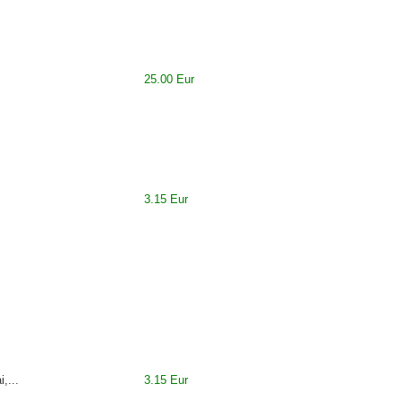
25.00 Eur
3.15 Eur
,...
3.15 Eur