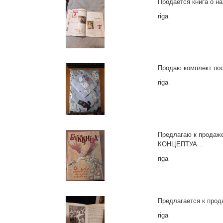
Продается книга о н
riga
Продаю комплект пост
riga
Предлагаю к прода
КОНЦЕПТУА...
riga
Предлагается к прод
riga