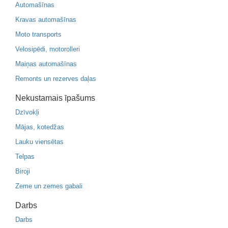
Automašīnas
Kravas automašīnas
Moto transports
Velosipēdi, motorolleri
Maiņas automašīnas
Remonts un rezerves daļas
Nekustamais īpašums
Dzīvokļi
Mājas, kotedžas
Lauku viensētas
Telpas
Biroji
Zeme un zemes gabali
Darbs
Darbs