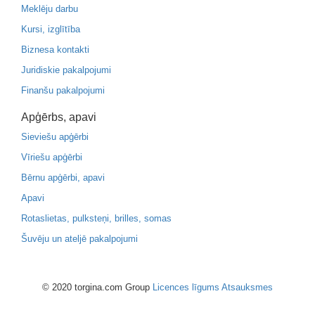
Meklēju darbu
Kursi, izglītība
Biznesa kontakti
Juridiskie pakalpojumi
Finanšu pakalpojumi
Apģērbs, apavi
Sieviešu apģērbi
Vīriešu apģērbi
Bērnu apģērbi, apavi
Apavi
Rotaslietas, pulksteņi, brilles, somas
Šuvēju un ateljē pakalpojumi
© 2020 torgina.com Group
Licences līgums
Atsauksmes