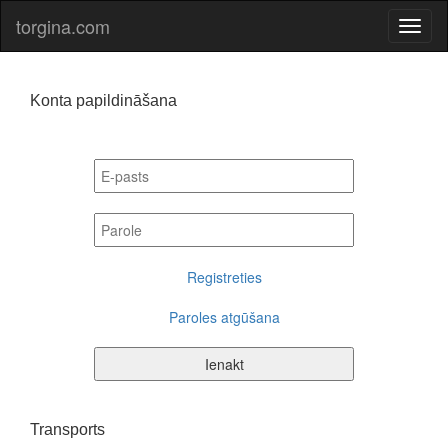
torgina.com
Konta papildināšana
Registreties
Paroles atgūšana
Ienakt
Transports