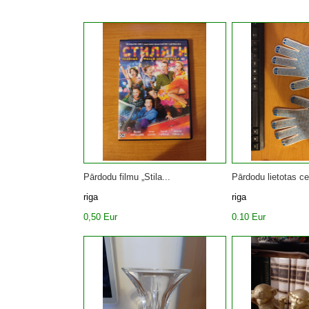
Pārdodu filmu „Stila...
Pārdodu lietotas cel
riga
riga
0,50 Eur
0.10 Eur