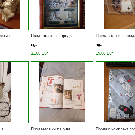
рные...
Предлагается к прода...
Предлагается к прода
riga
riga
11.00 Eur
15.00 Eur
a...
Продается книга о на...
Продаю комплект пос