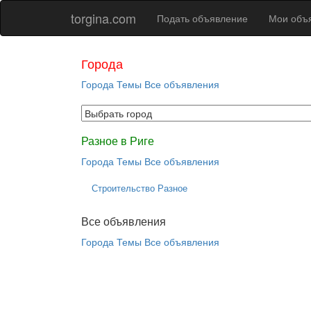
torgina.com
Подать объявление
Мои объ
Города
Города
Темы
Все объявления
Разное в Риге
Города
Темы
Все объявления
Строительство Разное
Все объявления
Города
Темы
Все объявления