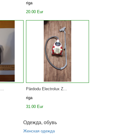
riga
20.00 Eur
...
Pārdodu Electrolux Z...
riga
31.00 Eur
Одежда, обувь
Женская одежда