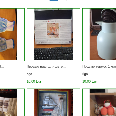
...
Продаю пазл для дете...
Продаю термос 1 лит
riga
riga
10.00 Eur
10.00 Eur