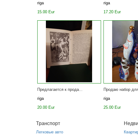
riga
riga
15.00 Eur
17.20 Eur
Предлагается к прода...
Продаю набор для
riga
riga
20.00 Eur
25.00 Eur
Транспорт
Недв
Легковые авто
Кварти