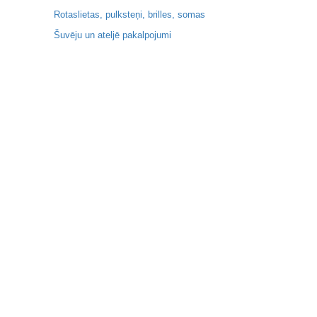
Rotaslietas, pulksteņi, brilles, somas
Šuvēju un ateljē pakalpojumi