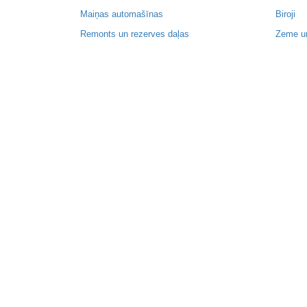
Maiņas automašīnas
Biroji
Remonts un rezerves daļas
Zeme u