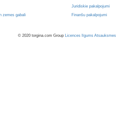
Juridiskie pakalpojumi
n zemes gabali
Finanšu pakalpojumi
© 2020 torgina.com Group
Licences līgums
Atsauksmes