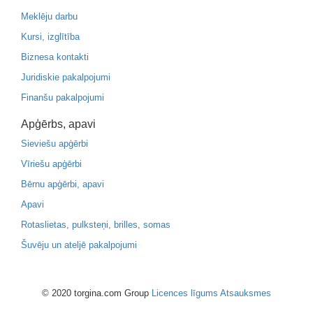
Meklēju darbu
Kursi, izglītība
Biznesa kontakti
Juridiskie pakalpojumi
Finanšu pakalpojumi
Apģērbs, apavi
Sieviešu apģērbi
Vīriešu apģērbi
Bērnu apģērbi, apavi
Apavi
Rotaslietas, pulksteņi, brilles, somas
Šuvēju un ateljē pakalpojumi
© 2020 torgina.com Group
Licences līgums
Atsauksmes