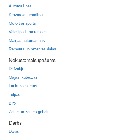
Automašīnas
Kravas automašīnas
Moto transports
Velosipēdi, motorolleri
Maiņas automašīnas
Remonts un rezerves daļas
Nekustamais īpašums
Dzīvokļi
Mājas, kotedžas
Lauku viensētas
Telpas
Biroji
Zeme un zemes gabali
Darbs
Darbs