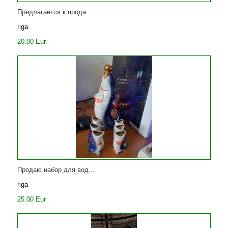
Предлагается к прода...
riga
20.00 Eur
Продаю набор для вод...
riga
25.00 Eur