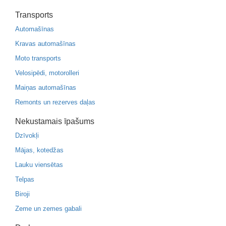
Transports
Automašīnas
Kravas automašīnas
Moto transports
Velosipēdi, motorolleri
Maiņas automašīnas
Remonts un rezerves daļas
Nekustamais īpašums
Dzīvokļi
Mājas, kotedžas
Lauku viensētas
Telpas
Biroji
Zeme un zemes gabali