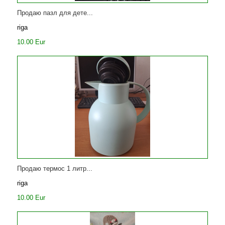
Продаю пазл для дете...
riga
10.00 Eur
Продаю термос 1 литр...
riga
10.00 Eur