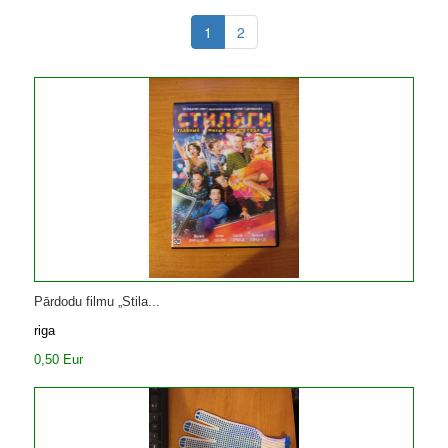
1
2
Pārdodu filmu „Stila...
riga
0,50 Eur