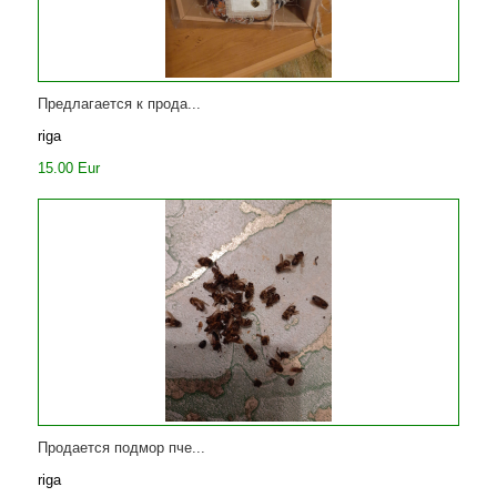
Предлагается к прода...
riga
15.00 Eur
Продается подмор пче...
riga