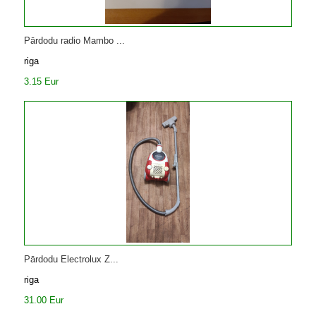
Pārdodu radio Mambo ...
riga
3.15 Eur
Pārdodu Electrolux Z...
riga
31.00 Eur