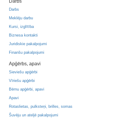
Darbs
Darbs
Meklēju darbu
Kursi, izglītība
Biznesa kontakti
Juridiskie pakalpojumi
Finanšu pakalpojumi
Apģērbs, apavi
Sieviešu apģērbi
Vīriešu apģērbi
Bērnu apģērbi, apavi
Apavi
Rotaslietas, pulksteņi, brilles, somas
Šuvēju un ateljē pakalpojumi