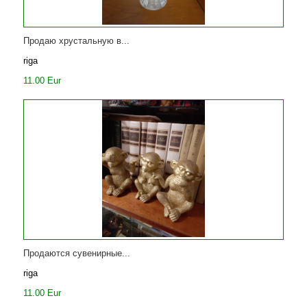
Продаю хрустальную в...
riga
11.00 Eur
Продаются сувенирные...
riga
11.00 Eur