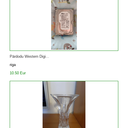
Pārdodu Western Digi...
riga
10.50 Eur