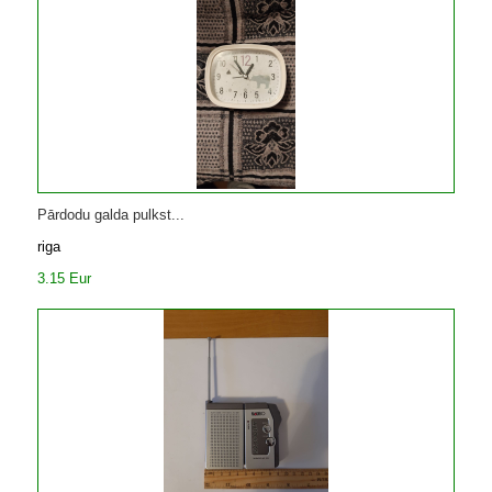
Pārdodu galda pulkst...
riga
3.15 Eur