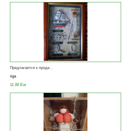
Предлагается к прода...
riga
11.00 Eur