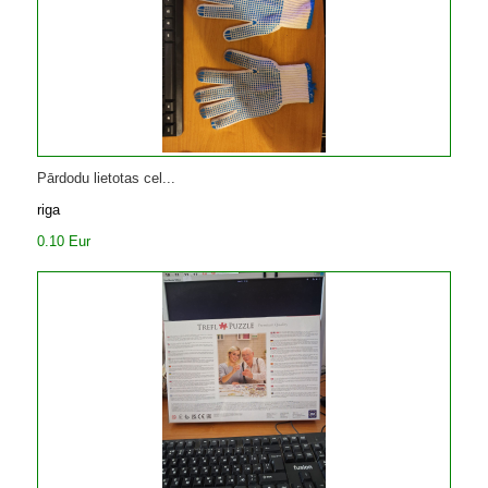
Pārdodu lietotas cel...
riga
0.10 Eur