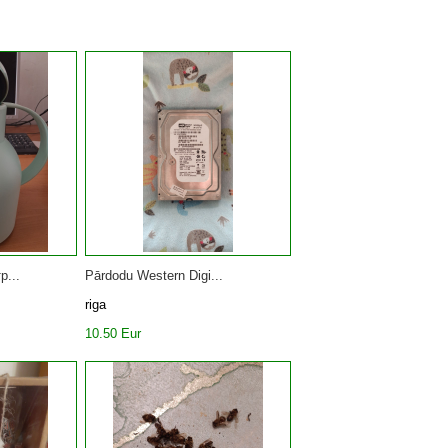
р...
Pārdodu Western Digi...
riga
10.50 Eur