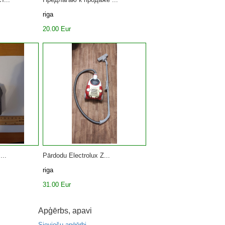
riga
20.00 Eur
...
Pārdodu Electrolux Z...
riga
31.00 Eur
Apģērbs, apavi
Sieviešu apģērbi