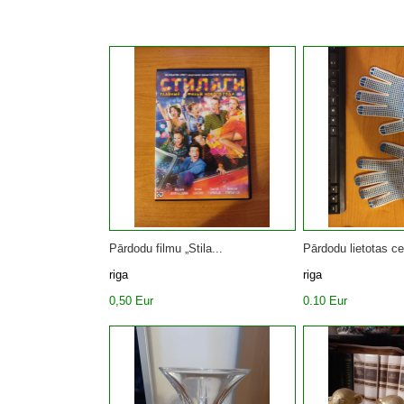
Pārdodu filmu „Stila...
Pārdodu lietotas cel
riga
riga
0,50 Eur
0.10 Eur