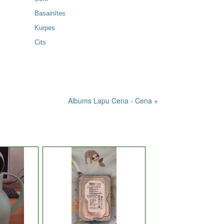
Basainītes
Kurpes
Cits
Albums
Lapu
Cena -
Cena +