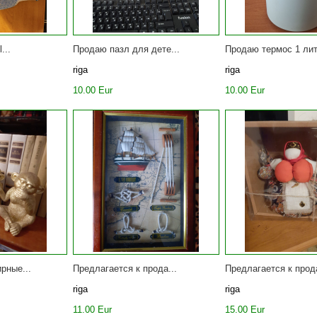
...
Продаю пазл для дете...
Продаю термос 1 лит
riga
riga
10.00 Eur
10.00 Eur
рные...
Предлагается к прода...
Предлагается к прода
riga
riga
11.00 Eur
15.00 Eur