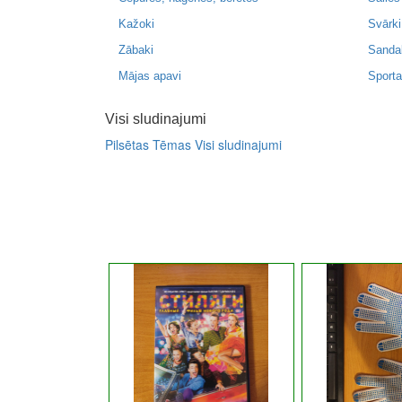
Kažoki
Svārki
Zābaki
Sanda
Mājas apavi
Sporta
Visi sludinajumi
Pilsētas
Tēmas
Visi sludinajumi