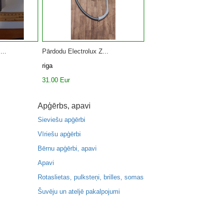
...
Pārdodu Electrolux Z...
riga
31.00 Eur
Apģērbs, apavi
Sieviešu apģērbi
Vīriešu apģērbi
Bērnu apģērbi, apavi
Apavi
Rotaslietas, pulksteņi, brilles, somas
Šuvēju un ateljē pakalpojumi