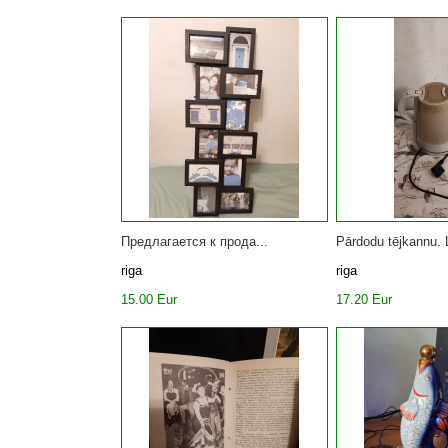
Предлагается к прода...
Pārdodu tējkannu. L
riga
riga
15.00 Eur
17.20 Eur