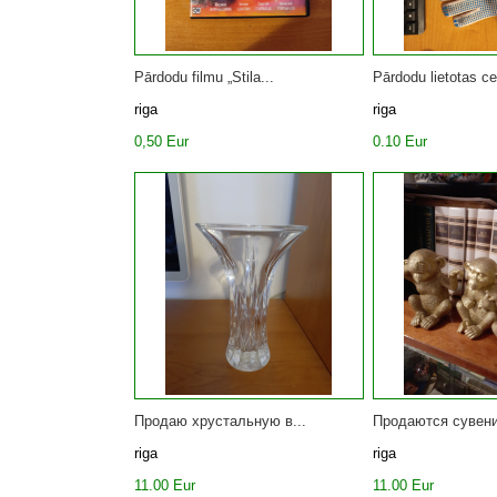
Pārdodu filmu „Stila...
Pārdodu lietotas cel
riga
riga
0,50 Eur
0.10 Eur
Продаю хрустальную в...
Продаются сувени
riga
riga
11.00 Eur
11.00 Eur