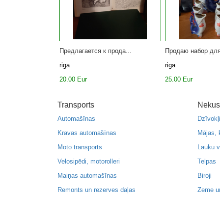
Предлагается к прода...
Продаю набор для
riga
riga
20.00 Eur
25.00 Eur
Transports
Nekus
Automašīnas
Dzīvokļ
Kravas automašīnas
Mājas, 
Moto transports
Lauku v
Velosipēdi, motorolleri
Telpas
Maiņas automašīnas
Biroji
Remonts un rezerves daļas
Zeme u