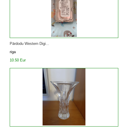
Pārdodu Western Digi...
riga
10.50 Eur