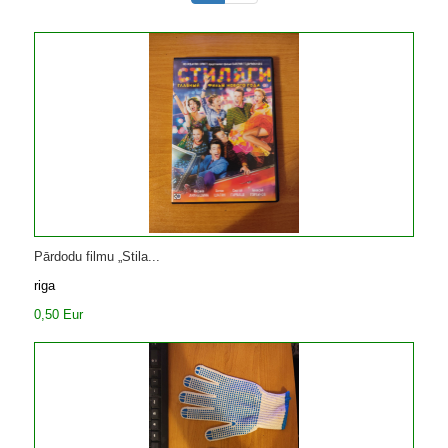
Pārdodu filmu „Stila...
riga
0,50 Eur