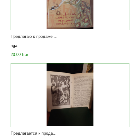
Предлагаю к продаже ...
riga
20.00 Eur
Предлагается к прода...