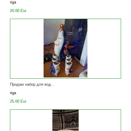
riga
20.00 Eur
Продаю набор для вод...
riga
25.00 Eur