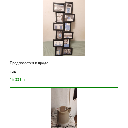
Предлагается к прода...
riga
15.00 Eur