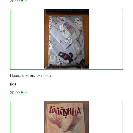
20.00 Eur
Продаю комплект пост...
riga
20.00 Eur