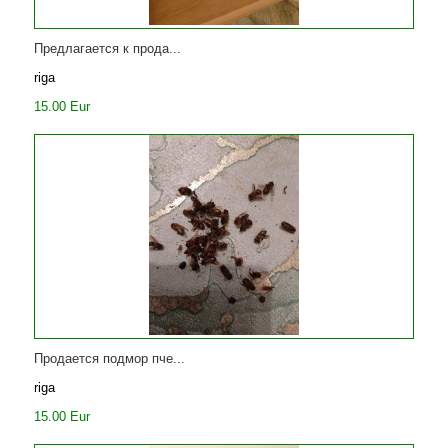
Предлагается к прода...
riga
15.00 Eur
Продается подмор пче...
riga
15.00 Eur