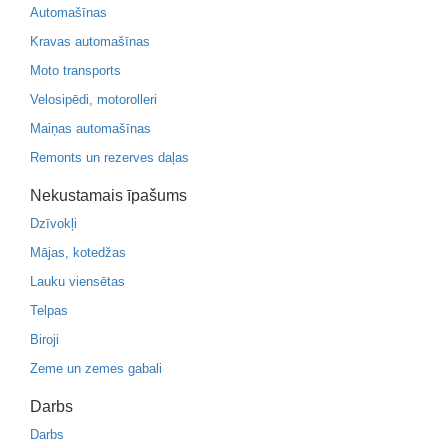
Automašīnas
Kravas automašīnas
Moto transports
Velosipēdi, motorolleri
Maiņas automašīnas
Remonts un rezerves daļas
Nekustamais īpašums
Dzīvokļi
Mājas, kotedžas
Lauku viensētas
Telpas
Biroji
Zeme un zemes gabali
Darbs
Darbs