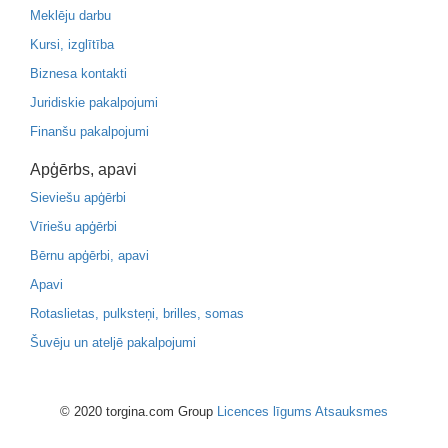
Meklēju darbu
Kursi, izglītība
Biznesa kontakti
Juridiskie pakalpojumi
Finanšu pakalpojumi
Apģērbs, apavi
Sieviešu apģērbi
Vīriešu apģērbi
Bērnu apģērbi, apavi
Apavi
Rotaslietas, pulksteņi, brilles, somas
Šuvēju un ateljē pakalpojumi
© 2020 torgina.com Group
Licences līgums
Atsauksmes