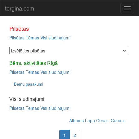
torgina.com
Pilsētas
Pilsētas
Tēmas
Visi sludinajumi
Bērnu aktivitātes Rīgā
Pilsētas
Tēmas
Visi sludinajumi
Bērnu pasākumi
Visi sludinajumi
Pilsētas
Tēmas
Visi sludinajumi
Albums
Lapu
Cena -
Cena +
1
2