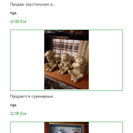
Продаю хрустальную в...
riga
11.00 Eur
Продаются сувенирные...
riga
11.00 Eur