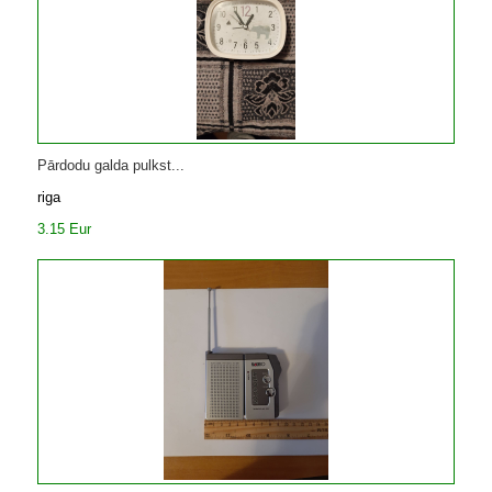
Pārdodu galda pulkst...
riga
3.15 Eur