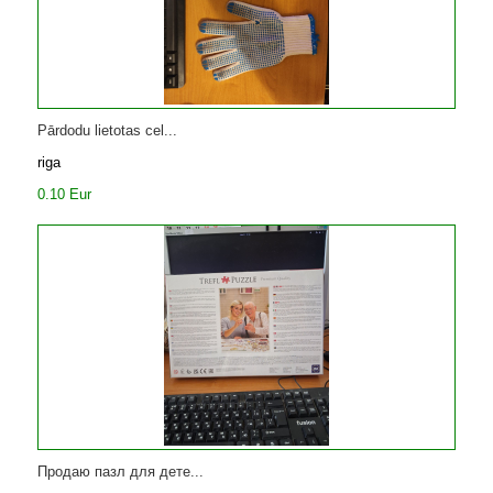
Pārdodu lietotas cel...
riga
0.10 Eur
Продаю пазл для дете...