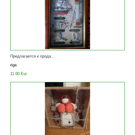
Предлагается к прода...
riga
11.00 Eur