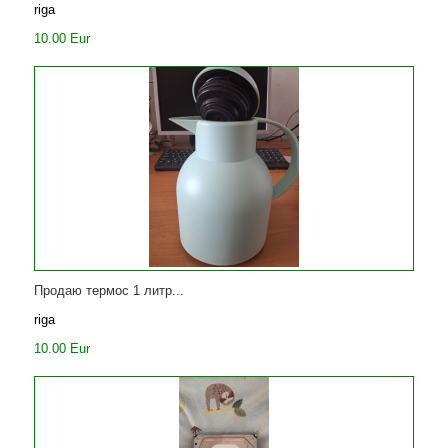
riga
10.00 Eur
Продаю термос 1 литр...
riga
10.00 Eur