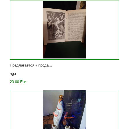
Предлагается к прода...
riga
20.00 Eur