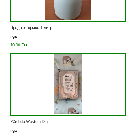
Продаю термос 1 литр...
riga
10.00 Eur
Pārdodu Western Digi...
riga