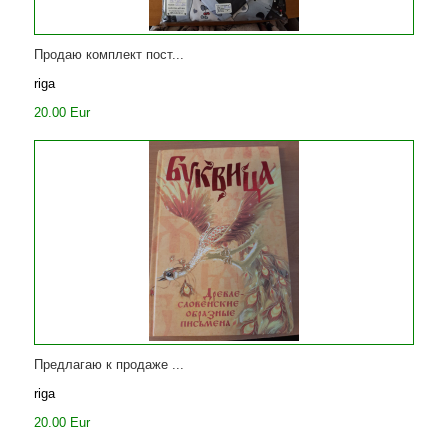
Продаю комплект пост...
riga
20.00 Eur
Предлагаю к продаже ...
riga
20.00 Eur