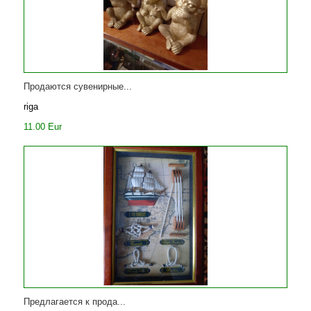
Продаются сувенирные...
riga
11.00 Eur
Предлагается к прода...