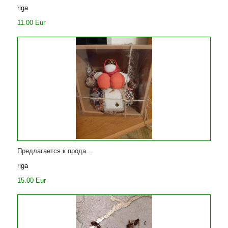
riga
11.00 Eur
Предлагается к прода...
riga
15.00 Eur