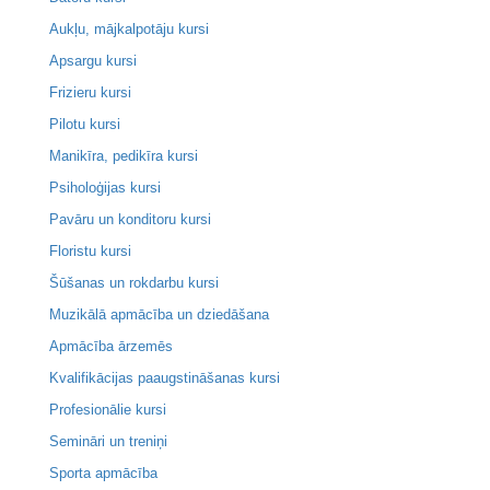
Aukļu, mājkalpotāju kursi
Apsargu kursi
Frizieru kursi
Pilotu kursi
Manikīra, pedikīra kursi
Psiholoģijas kursi
Pavāru un konditoru kursi
Floristu kursi
Šūšanas un rokdarbu kursi
Muzikālā apmācība un dziedāšana
Apmācība ārzemēs
Kvalifikācijas paaugstināšanas kursi
Profesionālie kursi
Semināri un treniņi
Sporta apmācība