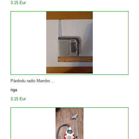
3.15 Eur
Pārdodu radio Mambo ...
riga
3.15 Eur