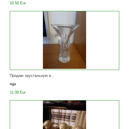
10.50 Eur
Продаю хрустальную в...
riga
11.00 Eur