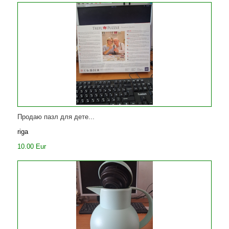
Продаю пазл для дете...
riga
10.00 Eur