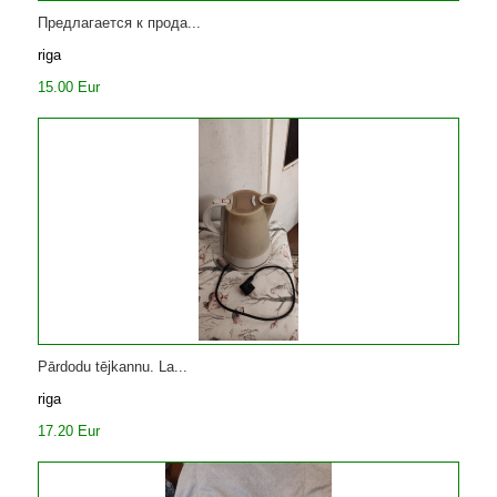
Предлагается к прода...
riga
15.00 Eur
Pārdodu tējkannu. La...
riga
17.20 Eur