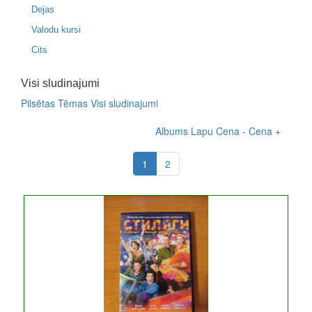
Dejas
Valodu kursi
Cits
Visi sludinajumi
Pilsētas
Tēmas
Visi sludinajumi
Albums
Lapu
Cena -
Cena +
1
2