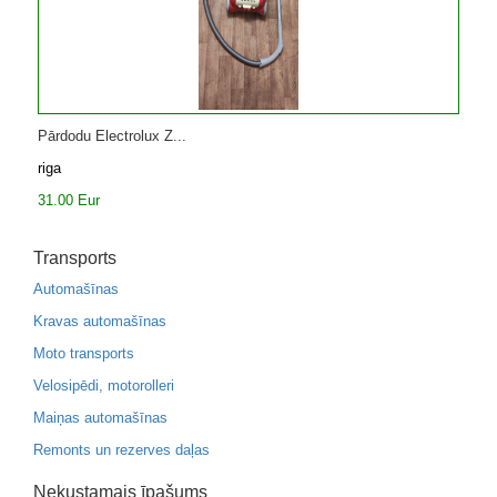
Pārdodu Electrolux Z...
riga
31.00 Eur
Transports
Automašīnas
Kravas automašīnas
Moto transports
Velosipēdi, motorolleri
Maiņas automašīnas
Remonts un rezerves daļas
Nekustamais īpašums