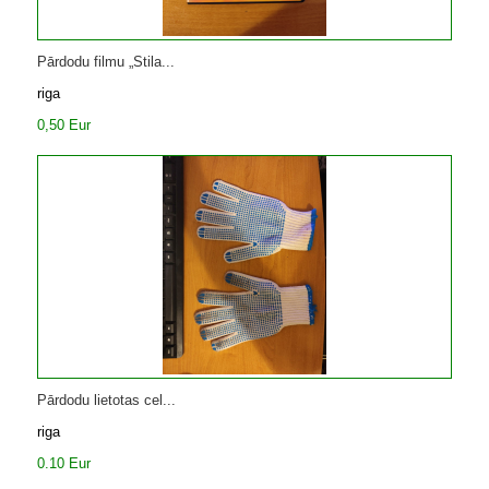
Pārdodu filmu „Stila...
riga
0,50 Eur
Pārdodu lietotas cel...
riga
0.10 Eur