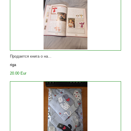
Продается книга о на...
riga
20.00 Eur