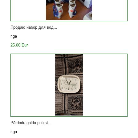
Продаю набор для вод...
riga
25.00 Eur
Pārdodu galda pulkst...
riga