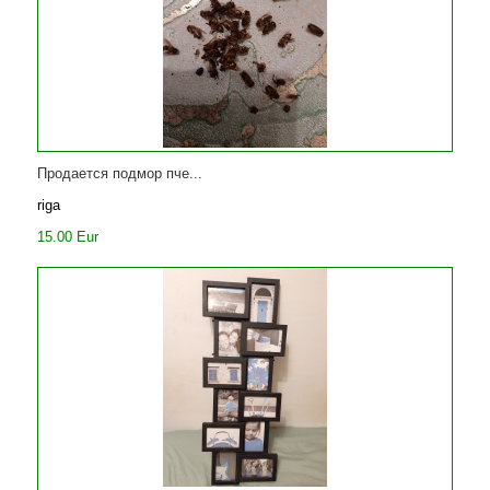
Продается подмор пче...
riga
15.00 Eur