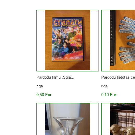
Pārdodu filmu „Stila...
Pārdodu lietotas cel
riga
riga
0,50 Eur
0.10 Eur