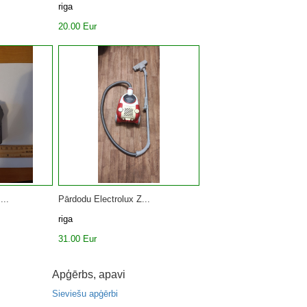
riga
20.00 Eur
...
Pārdodu Electrolux Z...
riga
31.00 Eur
Apģērbs, apavi
Sieviešu apģērbi