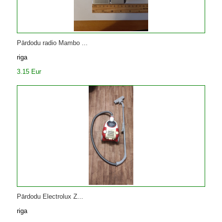
Pārdodu radio Mambo ...
riga
3.15 Eur
Pārdodu Electrolux Z...
riga