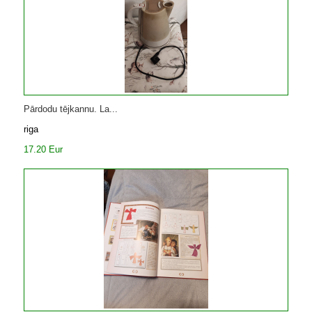
Pārdodu tējkannu. La...
riga
17.20 Eur