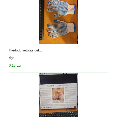
Pārdodu lietotas cel...
riga
0.10 Eur