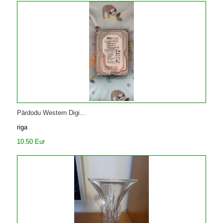
Pārdodu Western Digi...
riga
10.50 Eur