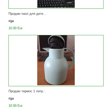
Продаю пазл для дете...
riga
10.00 Eur
Продаю термос 1 литр...
riga
10.00 Eur