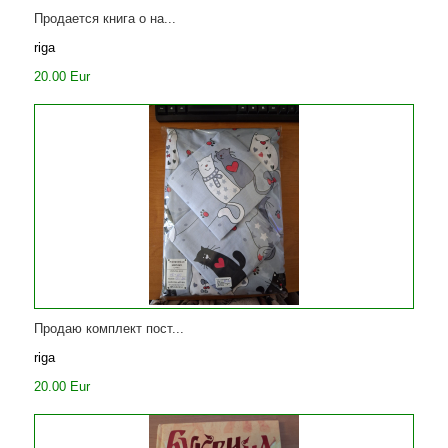
Продается книга о на...
riga
20.00 Eur
Продаю комплект пост...
riga
20.00 Eur