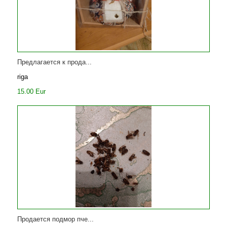
Предлагается к прода...
riga
15.00 Eur
Продается подмор пче...