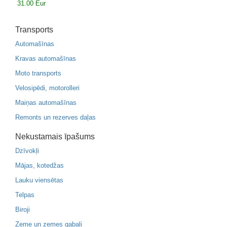
31.00 Eur
Transports
Automašīnas
Kravas automašīnas
Moto transports
Velosipēdi, motorolleri
Maiņas automašīnas
Remonts un rezerves daļas
Nekustamais īpašums
Dzīvokļi
Mājas, kotedžas
Lauku viensētas
Telpas
Biroji
Zeme un zemes gabali