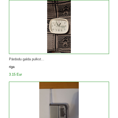
Pārdodu galda pulkst...
riga
3.15 Eur