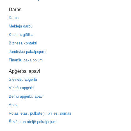
Darbs
Darbs
Meklēju darbu
Kursi, izglītība
Biznesa kontakti
Juridiskie pakalpojumi
Finanšu pakalpojumi
Apģērbs, apavi
Sieviešu apģērbi
Vīriešu apģērbi
Bērnu apģērbi, apavi
Apavi
Rotaslietas, pulksteņi, brilles, somas
Šuvēju un ateljē pakalpojumi