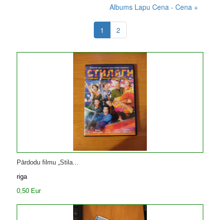
Albums
Lapu
Cena -
Cena +
1
2
Pārdodu filmu „Stila...
riga
0,50 Eur