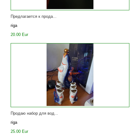
Предлагается к прода...
riga
20.00 Eur
Продаю набор для вод...
riga
25.00 Eur