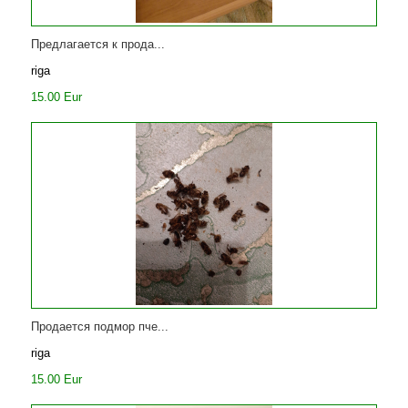
Предлагается к прода...
riga
15.00 Eur
Продается подмор пче...
riga
15.00 Eur