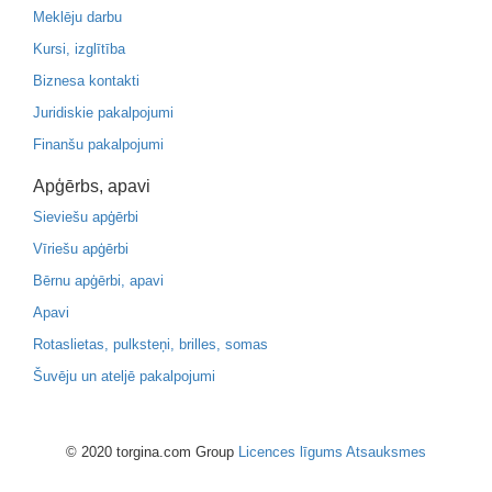
Meklēju darbu
Kursi, izglītība
Biznesa kontakti
Juridiskie pakalpojumi
Finanšu pakalpojumi
Apģērbs, apavi
Sieviešu apģērbi
Vīriešu apģērbi
Bērnu apģērbi, apavi
Apavi
Rotaslietas, pulksteņi, brilles, somas
Šuvēju un ateljē pakalpojumi
© 2020 torgina.com Group
Licences līgums
Atsauksmes