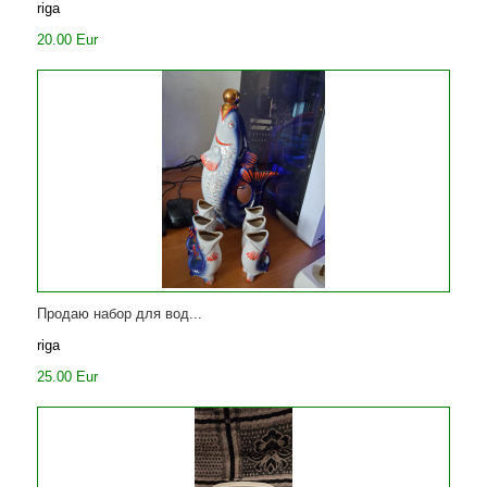
riga
20.00 Eur
Продаю набор для вод...
riga
25.00 Eur