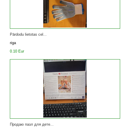
Pārdodu lietotas cel...
riga
0.10 Eur
Продаю пазл для дете...