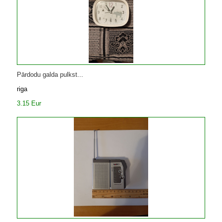
Pārdodu galda pulkst...
riga
3.15 Eur