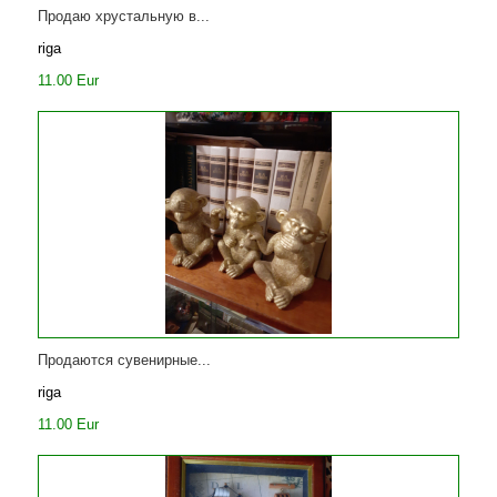
Продаю хрустальную в...
riga
11.00 Eur
Продаются сувенирные...
riga
11.00 Eur