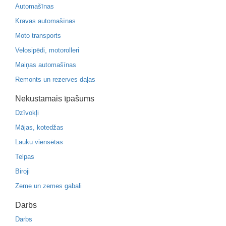
Automašīnas
Kravas automašīnas
Moto transports
Velosipēdi, motorolleri
Maiņas automašīnas
Remonts un rezerves daļas
Nekustamais īpašums
Dzīvokļi
Mājas, kotedžas
Lauku viensētas
Telpas
Biroji
Zeme un zemes gabali
Darbs
Darbs