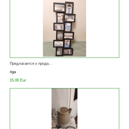
Предлагается к прода...
riga
15.00 Eur