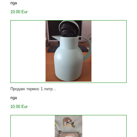
riga
10.00 Eur
Продаю термос 1 литр...
riga
10.00 Eur