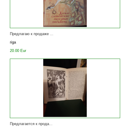
Предлагаю к продаже ...
riga
20.00 Eur
Предлагается к прода...