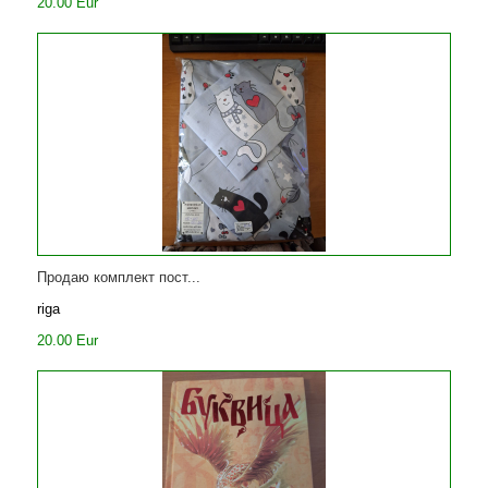
20.00 Eur
Продаю комплект пост...
riga
20.00 Eur