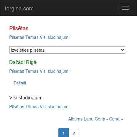
torgina.com
Pilsētas
Pilsētas
Tēmas
Visi sludinajumi
Dažādi Rīgā
Pilsētas
Tēmas
Visi sludinajumi
Dažādi
Visi sludinajumi
Pilsētas
Tēmas
Visi sludinajumi
Albums
Lapu
Cena -
Cena +
1
2