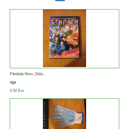
Pārdodu filmu „Stila...
riga
0,50 Eur