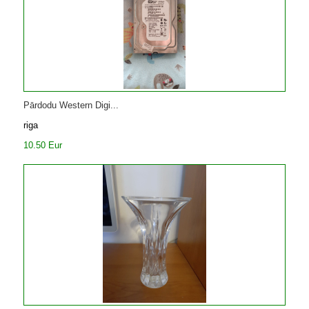
Pārdodu Western Digi...
riga
10.50 Eur