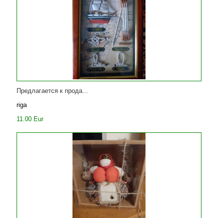
Предлагается к прода...
riga
11.00 Eur