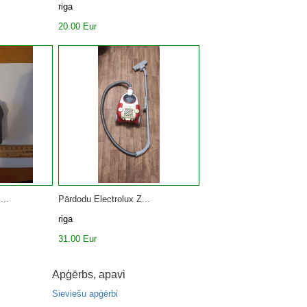
riga
20.00 Eur
...
Pārdodu Electrolux Z...
riga
31.00 Eur
Apģērbs, apavi
Sieviešu apģērbi