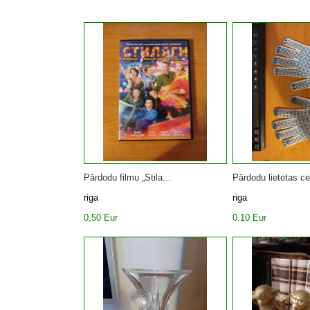
Pārdodu filmu „Stila...
Pārdodu lietotas cel
riga
riga
0,50 Eur
0.10 Eur