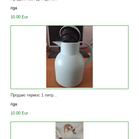
riga
10.00 Eur
Продаю термос 1 литр...
riga
10.00 Eur