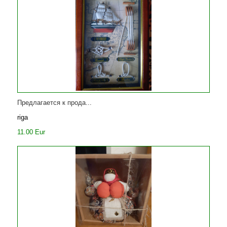
Предлагается к прода...
riga
11.00 Eur