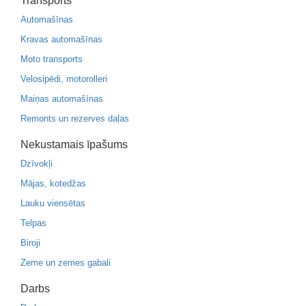
Transports
Automašīnas
Kravas automašīnas
Moto transports
Velosipēdi, motorolleri
Maiņas automašīnas
Remonts un rezerves daļas
Nekustamais īpašums
Dzīvokļi
Mājas, kotedžas
Lauku viensētas
Telpas
Biroji
Zeme un zemes gabali
Darbs