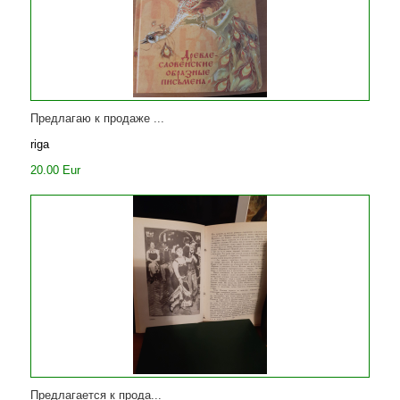
Предлагаю к продаже ...
riga
20.00 Eur
Предлагается к прода...