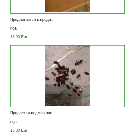
Предлагается к прода...
riga
15.00 Eur
Продается подмор пче...
riga
15.00 Eur