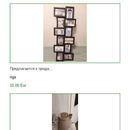
Предлагается к прода...
riga
15.00 Eur