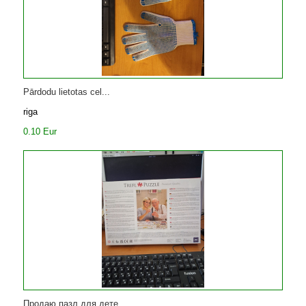
Pārdodu lietotas cel...
riga
0.10 Eur
Продаю пазл для дете...