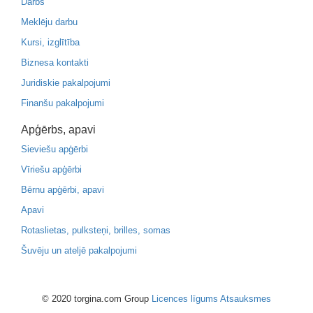
Darbs
Meklēju darbu
Kursi, izglītība
Biznesa kontakti
Juridiskie pakalpojumi
Finanšu pakalpojumi
Apģērbs, apavi
Sieviešu apģērbi
Vīriešu apģērbi
Bērnu apģērbi, apavi
Apavi
Rotaslietas, pulksteņi, brilles, somas
Šuvēju un ateljē pakalpojumi
© 2020 torgina.com Group
Licences līgums
Atsauksmes