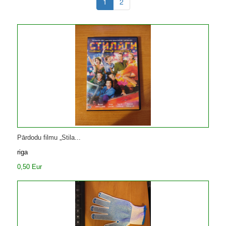
1
2
Pārdodu filmu „Stila...
riga
0,50 Eur