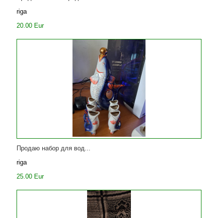
riga
20.00 Eur
Продаю набор для вод...
riga
25.00 Eur