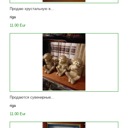
Продаю хрустальную в...
riga
11.00 Eur
Продаются сувенирные...
riga
11.00 Eur