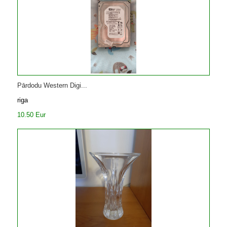
Pārdodu Western Digi...
riga
10.50 Eur