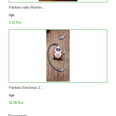
Pārdodu radio Mambo ...
riga
3.15 Eur
Pārdodu Electrolux Z...
riga
31.00 Eur