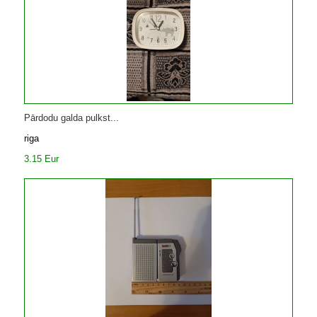
Pārdodu galda pulkst...
riga
3.15 Eur