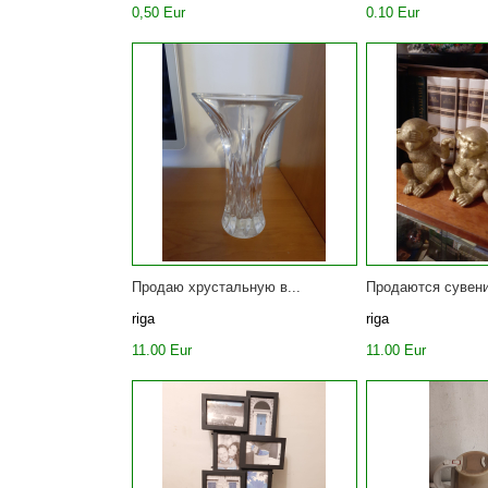
0,50 Eur
0.10 Eur
Продаю хрустальную в...
Продаются сувени
riga
riga
11.00 Eur
11.00 Eur