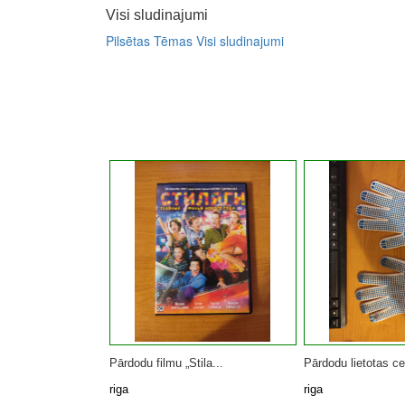
Visi sludinajumi
Pilsētas
Tēmas
Visi sludinajumi
Pārdodu filmu „Stila...
Pārdodu lietotas cel
riga
riga