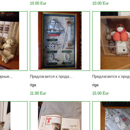
10.00 Eur
10.00 Eur
рные...
Предлагается к прода...
Предлагается к прода
riga
riga
11.00 Eur
15.00 Eur