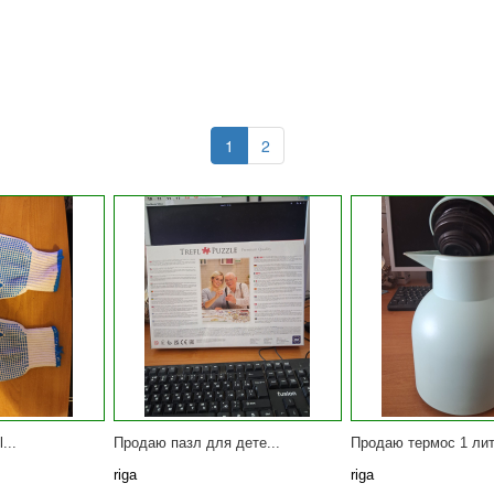
1
2
...
Продаю пазл для дете...
Продаю термос 1 лит
riga
riga