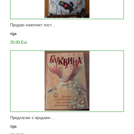
Продаю комплект пост...
riga
20.00 Eur
Предлагаю к продаже ...
riga