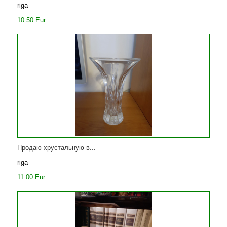
riga
10.50 Eur
Продаю хрустальную в...
riga
11.00 Eur