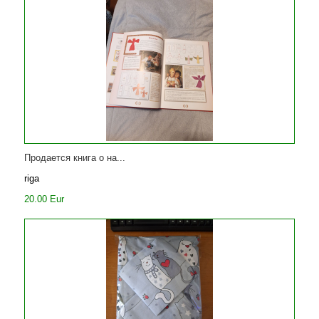
Продается книга о на...
riga
20.00 Eur