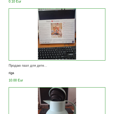
0.10 Eur
Продаю пазл для дете...
riga
10.00 Eur