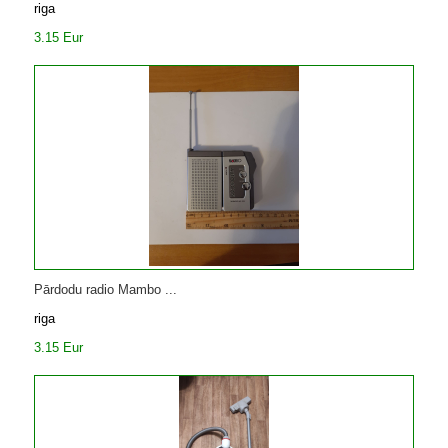
riga
3.15 Eur
Pārdodu radio Mambo ...
riga
3.15 Eur