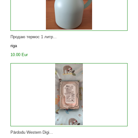
Продаю термос 1 литр...
riga
10.00 Eur
Pārdodu Western Digi...