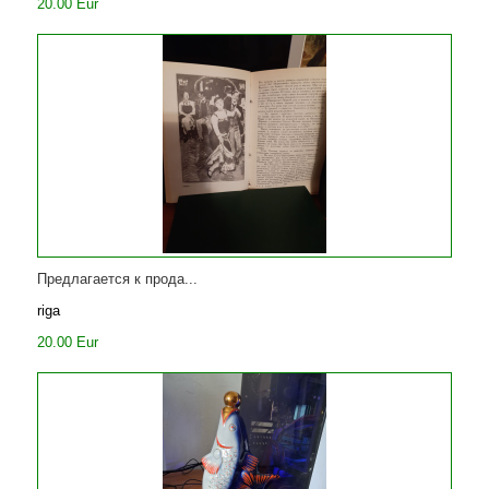
20.00 Eur
Предлагается к прода...
riga
20.00 Eur