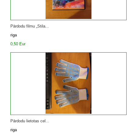
Pārdodu filmu „Stila...
riga
0,50 Eur
Pārdodu lietotas cel...
riga