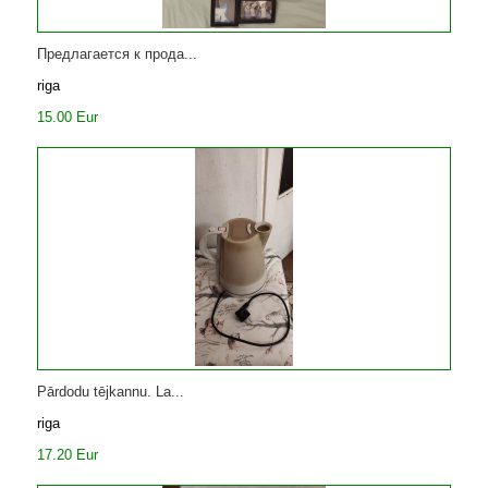
Предлагается к прода...
riga
15.00 Eur
Pārdodu tējkannu. La...
riga
17.20 Eur