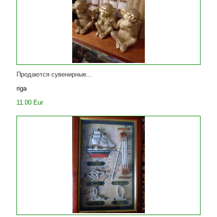
Продаются сувенирные...
riga
11.00 Eur