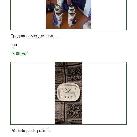
Продаю набор для вод...
riga
25.00 Eur
Pārdodu galda pulkst...