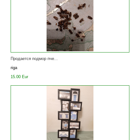
Продается подмор пче...
riga
15.00 Eur