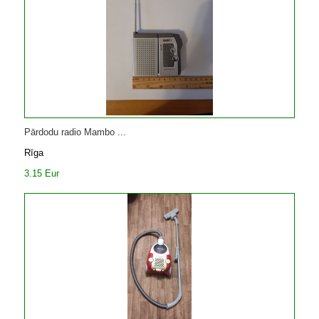
Pārdodu radio Mambo ...
Rīga
3.15 Eur