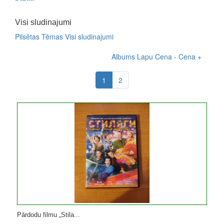
Visi sludinajumi
Pilsētas
Tēmas
Visi sludinajumi
Albums
Lapu
Cena -
Cena +
1
2
Pārdodu filmu „Stila...