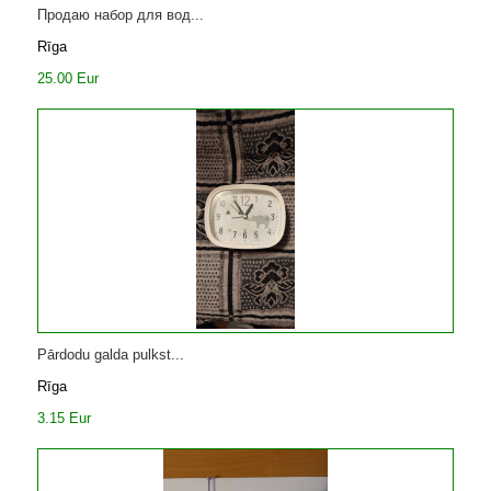
Продаю набор для вод...
Rīga
25.00 Eur
Pārdodu galda pulkst...
Rīga
3.15 Eur