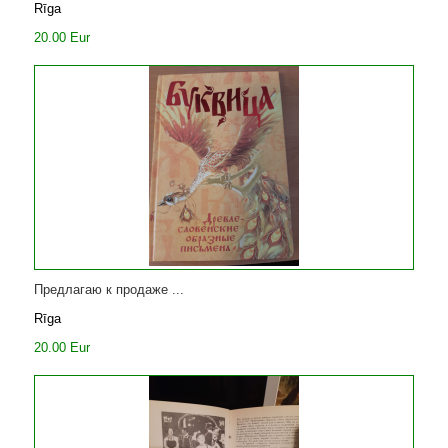
Rīga
20.00 Eur
Предлагаю к продаже ...
Rīga
20.00 Eur