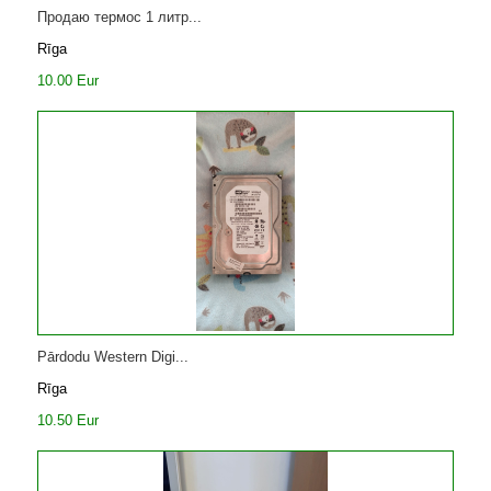
Продаю термос 1 литр...
Rīga
10.00 Eur
Pārdodu Western Digi...
Rīga
10.50 Eur