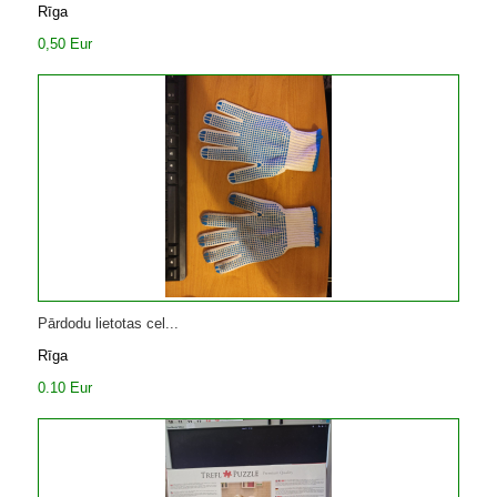
Rīga
0,50 Eur
Pārdodu lietotas cel...
Rīga
0.10 Eur