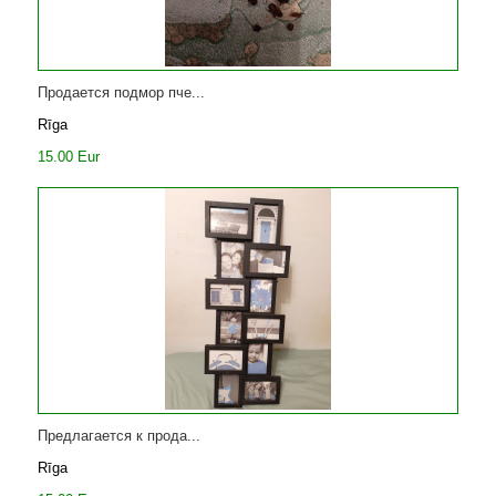
Продается подмор пче...
Rīga
15.00 Eur
Предлагается к прода...
Rīga