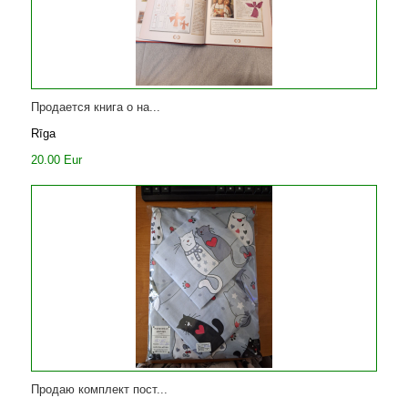
Продается книга о на...
Rīga
20.00 Eur
Продаю комплект пост...