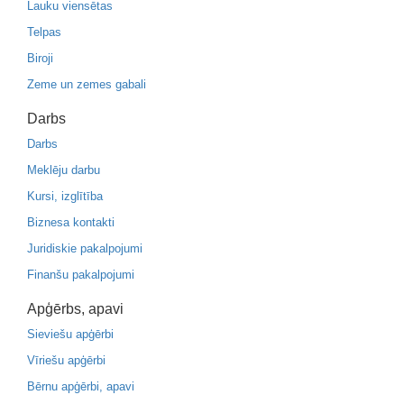
Lauku viensētas
Telpas
Biroji
Zeme un zemes gabali
Darbs
Darbs
Meklēju darbu
Kursi, izglītība
Biznesa kontakti
Juridiskie pakalpojumi
Finanšu pakalpojumi
Apģērbs, apavi
Sieviešu apģērbi
Vīriešu apģērbi
Bērnu apģērbi, apavi