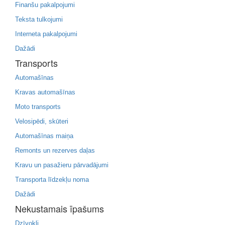
Finanšu pakalpojumi
Teksta tulkojumi
Interneta pakalpojumi
Dažādi
Transports
Automašīnas
Kravas automašīnas
Moto transports
Velosipēdi, skūteri
Automašīnas maiņa
Remonts un rezerves daļas
Kravu un pasažieru pārvadājumi
Transporta līdzekļu noma
Dažādi
Nekustamais īpašums
Dzīvokļi