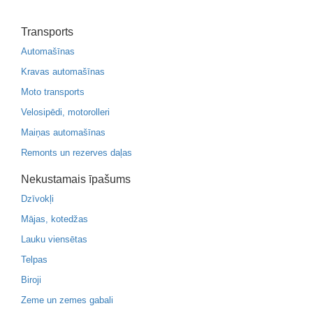
Transports
Automašīnas
Kravas automašīnas
Moto transports
Velosipēdi, motorolleri
Maiņas automašīnas
Remonts un rezerves daļas
Nekustamais īpašums
Dzīvokļi
Mājas, kotedžas
Lauku viensētas
Telpas
Biroji
Zeme un zemes gabali