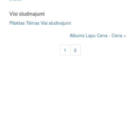
Visi sludinajumi
Pilsētas
Tēmas
Visi sludinajumi
Albums
Lapu
Cena -
Cena +
1
2