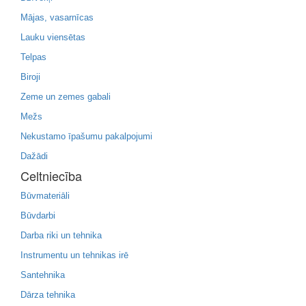
Mājas, vasarnīcas
Lauku viensētas
Telpas
Biroji
Zeme un zemes gabali
Mežs
Nekustamo īpašumu pakalpojumi
Dažādi
Celtniecība
Būvmateriāli
Būvdarbi
Darba riki un tehnika
Instrumentu un tehnikas irē
Santehnika
Dārza tehnika