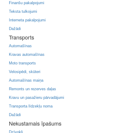
Finanšu pakalpojumi
Teksta tulkojumi
Interneta pakalpojumi
Dažādi
Transports
Automašīnas
Kravas automašīnas
Moto transports
Velosipēdi, skūteri
Automašīnas maiņa
Remonts un rezerves daļas
Kravu un pasažieru pārvadājumi
Transporta līdzekļu noma
Dažādi
Nekustamais īpašums
Dzīvokļi