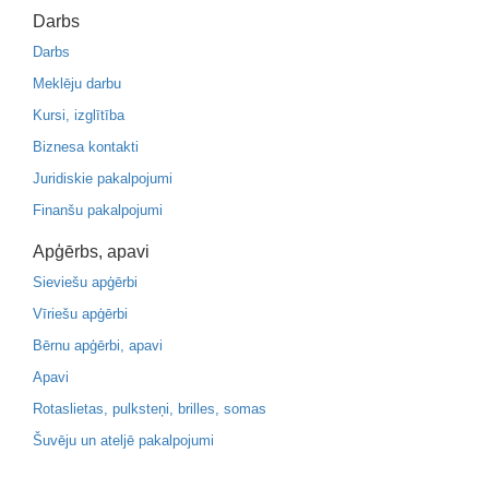
Darbs
Darbs
Meklēju darbu
Kursi, izglītība
Biznesa kontakti
Juridiskie pakalpojumi
Finanšu pakalpojumi
Apģērbs, apavi
Sieviešu apģērbi
Vīriešu apģērbi
Bērnu apģērbi, apavi
Apavi
Rotaslietas, pulksteņi, brilles, somas
Šuvēju un ateljē pakalpojumi